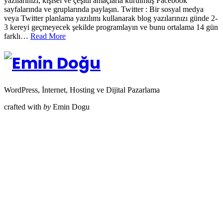
yazılarınızı, kişisel ve çeşitli amaçlarla kurulmuş Facebook
sayfalarında ve gruplarında paylaşın. Twitter : Bir sosyal medya
veya Twitter planlama yazılımı kullanarak blog yazılarınızı günde 2-
3 kereyi geçmeyecek şekilde programlayın ve bunu ortalama 14 gün
farklı…
Read More
WordPress, İnternet, Hosting ve Dijital Pazarlama
crafted with
by
Emin Dogu