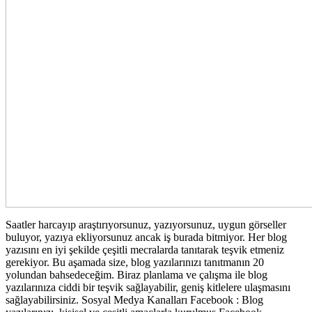
Saatler harcayıp araştırıyorsunuz, yazıyorsunuz, uygun görseller
buluyor, yazıya ekliyorsunuz ancak iş burada bitmiyor. Her blog
yazısını en iyi şekilde çeşitli mecralarda tanıtarak teşvik etmeniz
gerekiyor. Bu aşamada size, blog yazılarınızı tanıtmanın 20
yolundan bahsedeceğim. Biraz planlama ve çalışma ile blog
yazılarınıza ciddi bir teşvik sağlayabilir, geniş kitlelere ulaşmasını
sağlayabilirsiniz. Sosyal Medya Kanalları Facebook : Blog