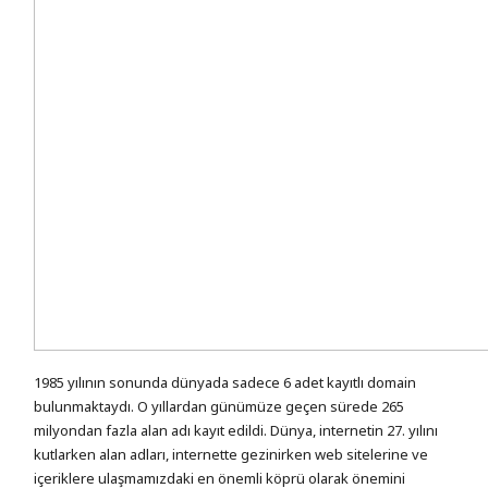
1985 yılının sonunda dünyada sadece 6 adet kayıtlı domain
bulunmaktaydı. O yıllardan günümüze geçen sürede 265
milyondan fazla alan adı kayıt edildi. Dünya, internetin 27. yılını
kutlarken alan adları, internette gezinirken web sitelerine ve
içeriklere ulaşmamızdaki en önemli köprü olarak önemini