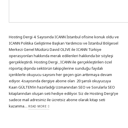
Hosting Dergi 4. Sayısında ICANN İstanbul ofisine konuk oldu ve
ICANN Politika Geliştirme Başkan Yardımcısı ve İstanbul Bölgesel
Merkezi Genel Müdürü David OLIVE ile ICANN Türkiye
operasyonları hakkında merak edilenleri hakkında bir söyleşi
gerçekleştirdi. Hosting Dergi , ICANN ile gerçekleştirilen özel
röportaj dışında sektörün takipçilerine sunduğu faydalı
içeriklerle okuyucu sayısını her geçen gün arttırmaya devam
ediyor. 4.sayısında dergiye abone olan 20 şanslı okuyucuya
Kaan GÜLTEN’in hazırladığı Uzmanından SEO ve Sorularla SEO
kitaplarından oluşan seti hediye ediliyor. Siz de Hosting Dergi’ye
sadece mail adresiniz ile ücretsiz abone olarak kitap seti
kazanma…
READ MORE