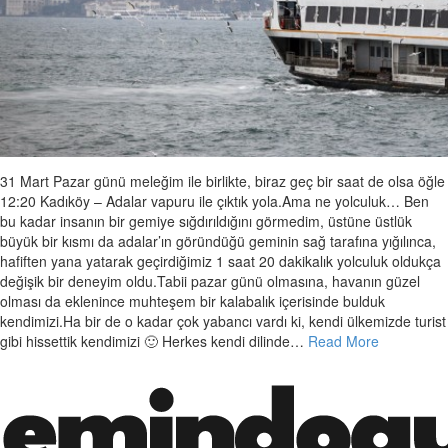
31 Mart Pazar günü meleğim ile birlikte, biraz geç bir saat de olsa öğle
12:20 Kadıköy – Adalar vapuru ile çıktık yola.Ama ne yolculuk… Ben
bu kadar insanın bir gemiye sığdırıldığını görmedim, üstüne üstlük
büyük bir kısmı da adalar’ın göründüğü geminin sağ tarafına yığılınca,
hafiften yana yatarak geçirdiğimiz 1 saat 20 dakikalık yolculuk oldukça
değişik bir deneyim oldu.Tabii pazar günü olmasına, havanın güzel
olması da eklenince muhteşem bir kalabalık içerisinde bulduk
kendimizi.Ha bir de o kadar çok yabancı vardı ki, kendi ülkemizde turist
gibi hissettik kendimizi 🙂 Herkes kendi dilinde…
Read More