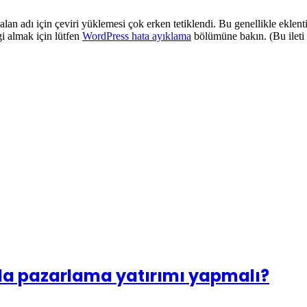
alan adı için çeviri yüklemesi çok erken tetiklendi. Bu genellikle eklent
i almak için lütfen
WordPress hata ayıklama
bölümüne bakın. (Bu ileti
da pazarlama yatırımı yapmalı?