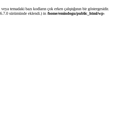
i veya temadaki bazı kodların çok erken çalıştığının bir göstergesidir.
 6.7.0 sürümünde eklendi.) in
/home/emindogu/public_html/wp-