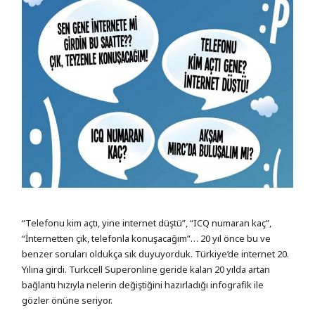
“Telefonu kim açtı, yine internet düştü”, “ICQ numaran kaç”,
“İnternetten çık, telefonla konuşacağım”… 20 yıl önce bu ve
benzer soruları oldukça sık duyuyorduk. Türkiye’de internet 20.
Yılına girdi. Turkcell Superonline geride kalan 20 yılda artan
bağlantı hızıyla nelerin değiştiğini hazırladığı infografik ile
gözler önüne seriyor.