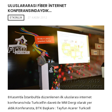
ULUSLARARASI FIBER INTERNET
KONFERANSINDAYDIK…
ETKINLIK
27 KASIM 2012
8 Kasım’da İstanbul’da düzenlenen ilk uluslarası internet
konferansı’nda Turkcell’in daveti ile WM Dergi olarak yer
aldık.Konferansta, BTK Başkanı : Tayfun Acarer Turkcell