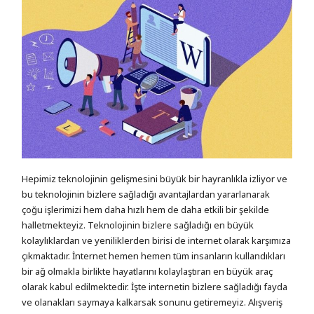
Hepimiz teknolojinin gelişmesini büyük bir hayranlıkla izliyor ve
bu teknolojinin bizlere sağladığı avantajlardan yararlanarak
çoğu işlerimizi hem daha hızlı hem de daha etkili bir şekilde
halletmekteyiz. Teknolojinin bizlere sağladığı en büyük
kolaylıklardan ve yeniliklerden birisi de internet olarak karşımıza
çıkmaktadır. İnternet hemen hemen tüm insanların kullandıkları
bir ağ olmakla birlikte hayatlarını kolaylaştıran en büyük araç
olarak kabul edilmektedir. İşte internetin bizlere sağladığı fayda
ve olanakları saymaya kalkarsak sonunu getiremeyiz. Alışveriş