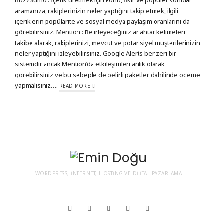
aramanıza, rakiplerinizin neler yaptığını takip etmek, ilgili
içeriklerin popülarite ve sosyal medya paylaşım oranlarını da
görebilirsiniz. Mention : Belirleyeceğiniz anahtar kelimeleri
takibe alarak, rakiplerinizi, mevcut ve potansiyel müşterilerinizin
neler yaptığını izleyebilirsiniz. Google Alerts benzeri bir
sistemdir ancak Mention’da etkileşimleri anlık olarak
görebilirsiniz ve bu sebeple de belirli paketler dahilinde ödeme
yapmalısınız….
READ MORE
WORDPRESS, İNTERNET, HOSTING VE DIJITAL PAZARLAMA