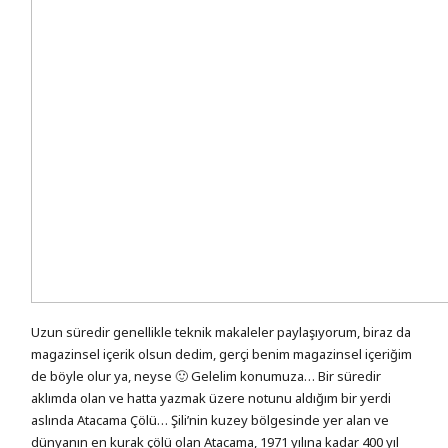
Uzun süredir genellikle teknik makaleler paylaşıyorum, biraz da
magazinsel içerik olsun dedim, gerçi benim magazinsel içeriğim
de böyle olur ya, neyse 🙂 Gelelim konumuza… Bir süredir
aklımda olan ve hatta yazmak üzere notunu aldığım bir yerdi
aslında Atacama Çölü… Şili’nin kuzey bölgesinde yer alan ve
dünyanın en kurak çölü olan Atacama, 1971 yılına kadar 400 yıl