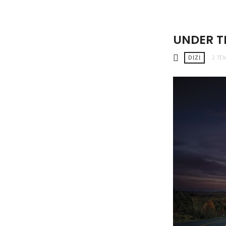
UNDER T
DIZI
2 TE