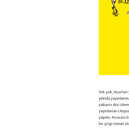
Yok yok, Acun’un
yılında yayınlanm
yabancı dizi izle
yayınlanan Utopia 
yapımı. Kısacası 
bir çizgi roman o