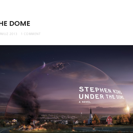
HE DOME
MMUZ 2013
1 COMMENT