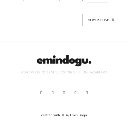
NEWER POSTS
WORDPRESS, İNTERNET, HOSTING VE DIJITAL PAZARLAMA
crafted with
by
Emin Dogu