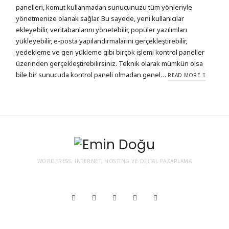
panelleri, komut kullanmadan sunucunuzu tüm yönleriyle
yönetmenize olanak sağlar. Bu sayede, yeni kullanıcılar
ekleyebilir, veritabanlarını yönetebilir, popüler yazılımları
yükleyebilir, e-posta yapılandırmalarını gerçekleştirebilir,
yedekleme ve geri yükleme gibi birçok işlemi kontrol paneller
üzerinden gerçekleştirebilirsiniz. Teknik olarak mümkün olsa
bile bir sunucuda kontrol paneli olmadan genel…
READ MORE
WORDPRESS, İNTERNET, HOSTING VE DIJITAL PAZARLAMA