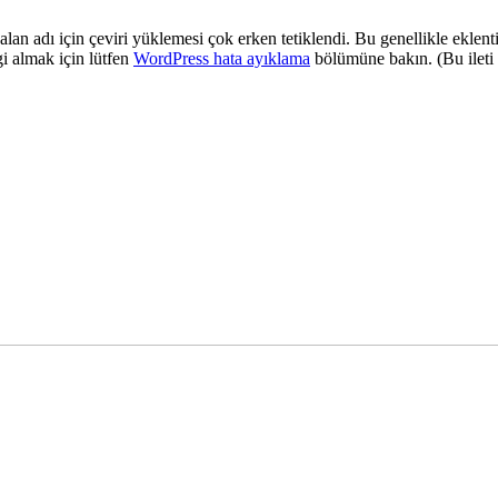
alan adı için çeviri yüklemesi çok erken tetiklendi. Bu genellikle eklent
i almak için lütfen
WordPress hata ayıklama
bölümüne bakın. (Bu ileti