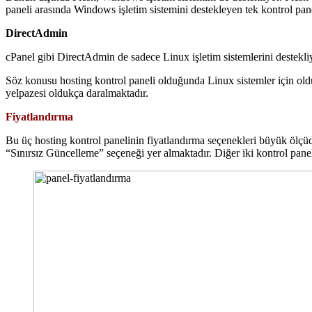
paneli arasında Windows işletim sistemini destekleyen tek kontrol paneli
DirectAdmin
cPanel gibi DirectAdmin de sadece Linux işletim sistemlerini destek
Söz konusu hosting kontrol paneli olduğunda Linux sistemler için old
yelpazesi oldukça daralmaktadır.
Fiyatlandırma
Bu üç hosting kontrol panelinin fiyatlandırma seçenekleri büyük ölçü
“Sınırsız Güncelleme” seçeneği yer almaktadır. Diğer iki kontrol paneli