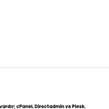
 vardır;
cPanel
,
Directadmin
ve
Plesk
.