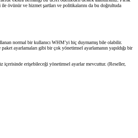
le övünür ve hizmet şartları ve politikalarını da bu doğrultuda
kullanan normal bir kullanıcı WHM’yi hiç duymamış bile olabilir.
e paket ayarlamaları gibi bir çok yönetimsel ayarlamanın yapıldığı bir
 içerisinde erişebileceği yönetimsel ayarlar mevcuttur. (Reseller,