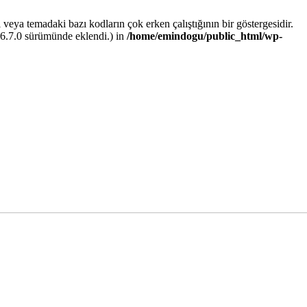
i veya temadaki bazı kodların çok erken çalıştığının bir göstergesidir.
 6.7.0 sürümünde eklendi.) in
/home/emindogu/public_html/wp-