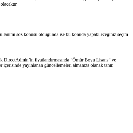
olacaktır.
 kullanımı söz konusu olduğunda ise bu konuda yapabileceğiniz seçim
ancak DirectAdmin’in fiyatlandırmasında “Ömür Boyu Lisans” ve
ler içerisinde yayınlanan güncellemeleri almanıza olanak tanır.