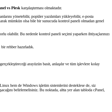
nel vs Plesk
karşılaştırması olmaktadır.
arını yönetebilir, popüler yazılımları yükleyebilir, e-posta
k olarak mümkün olsa bile bir sunucuda kontrol paneli olmadan genel
zorlu olabilir. Bu nedenle kontrol paneli seçimi yaparken ihtiyaçlarınızı
bir rehber hazırladık.
 gerçekleştireceği arayüzün basit, anlaşılır ve tüm işlevlere kolay
m Linux hem de Windows işletim sistemlerini desteklese de, siz
acağını belirlemelisiniz. Bu noktada, altta yer alan tabloda cPanel,