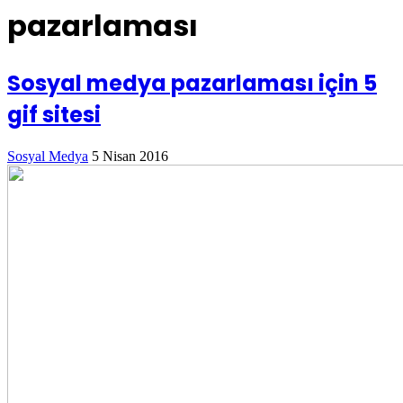
pazarlaması
Sosyal medya pazarlaması için 5
gif sitesi
Sosyal Medya
5 Nisan 2016