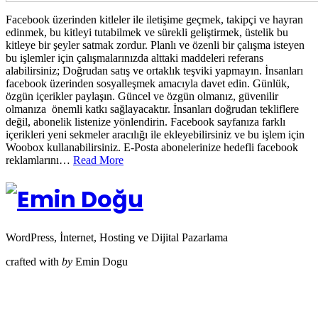
Facebook üzerinden kitleler ile iletişime geçmek, takipçi ve hayran
edinmek, bu kitleyi tutabilmek ve sürekli geliştirmek, üstelik bu
kitleye bir şeyler satmak zordur. Planlı ve özenli bir çalışma isteyen
bu işlemler için çalışmalarınızda alttaki maddeleri referans
alabilirsiniz; Doğrudan satış ve ortaklık teşviki yapmayın. İnsanları
facebook üzerinden sosyalleşmek amacıyla davet edin. Günlük,
özgün içerikler paylaşın. Güncel ve özgün olmanız, güvenilir
olmanıza önemli katkı sağlayacaktır. İnsanları doğrudan tekliflere
değil, abonelik listenize yönlendirin. Facebook sayfanıza farklı
içerikleri yeni sekmeler aracılığı ile ekleyebilirsiniz ve bu işlem için
Woobox kullanabilirsiniz. E-Posta abonelerinize hedefli facebook
reklamlarını…
Read More
WordPress, İnternet, Hosting ve Dijital Pazarlama
crafted with
by
Emin Dogu