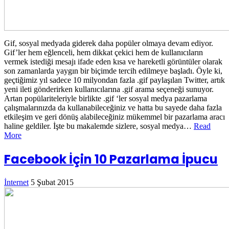
Gif, sosyal medyada giderek daha popüler olmaya devam ediyor.
Gif’ler hem eğlenceli, hem dikkat çekici hem de kullanıcıların
vermek istediği mesajı ifade eden kısa ve hareketli görüntüler olarak
son zamanlarda yaygın bir biçimde tercih edilmeye başladı. Öyle ki,
geçtiğimiz yıl sadece 10 milyondan fazla .gif paylaşılan Twitter, artık
yeni ileti gönderirken kullanıcılarına .gif arama seçeneği sunuyor.
Artan popülariteleriyle birlikte .gif ‘ler sosyal medya pazarlama
çalışmalarınızda da kullanabileceğiniz ve hatta bu sayede daha fazla
etkileşim ve geri dönüş alabileceğiniz mükemmel bir pazarlama aracı
haline geldiler. İşte bu makalemde sizlere, sosyal medya…
Read
More
Facebook İçin 10 Pazarlama İpucu
İnternet
5 Şubat 2015