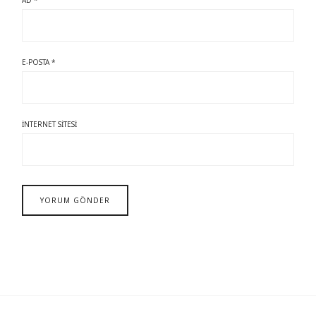
E-POSTA
*
İNTERNET SITESI