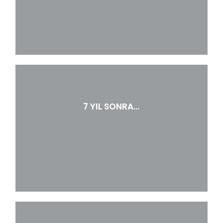
7 YIL SONRA…