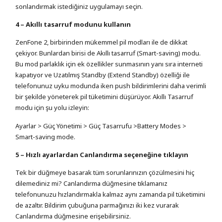
sonlandırmak istediğiniz uygulamayı seçin.
4 – Akıllı tasarruf modunu kullanın
ZenFone 2, birbirinden mükemmel pil modları ile de dikkat
çekiyor. Bunlardan birisi de Akıllı tasarruf (Smart-saving) modu.
Bu mod parlaklık için ek özellikler sunmasının yanı sıra interneti
kapatıyor ve Uzatılmış Standby (Extend Standby) özelliği ile
telefonunuz uyku modunda iken push bildirimlerini daha verimli
bir şekilde yöneterek pil tüketimini düşürüyor. Akıllı Tasarruf
modu için şu yolu izleyin:
Ayarlar > Güç Yönetimi > Güç Tasarrufu >Battery Modes >
Smart-saving mode.
5 – Hızlı ayarlardan Canlandırma seçeneğine tıklayın
Tek bir düğmeye basarak tüm sorunlarınızın çözülmesini hiç
dilemediniz mi? Canlandırma düğmesine tıklamanız
telefonunuzu hızlandırmakla kalmaz aynı zamanda pil tüketimini
de azaltır. Bildirim çubuğuna parmağınızı iki kez vurarak
Canlandırma düğmesine erişebilirsiniz.