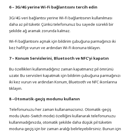
6 – 3G/4G yerine Wi-Fi bağlantısını tercih edin
3G/4G veri bağlantısı yerine Wi-Fi bağlantısının kullanılması
daha az pil tüketir. Çünkü telefonunuz bu sayede sürekli bir
şekilde ağ aramak zorunda kalmaz.
Wi-Fi bağlantısını açmak için bildirim çubuğuna parmağınızı iki
kez hafifçe vurun ve ardından Wi-Fi ikonuna tıklayın.
7 – Konum Servislerini, Bluetooth ve NFC’yi kapatın
Bu özellikleri kullanmadığınız zaman kapatmanız pil ömrünü
uzatır. Bu servisleri kapatmak için bildirim çubuğuna parmağınızı
iki kez vurun ve ardından Konum, Bluetooth ve NFC ikonlarına
tıklayın.
8 –Otomatik-geçiş modunu kullanın
Telefonunuzu her zaman kullanamazsınız. Otomatik-geçiş
modu (Auto-Switch mode) özelliğini kullanarak telefonunuzu
kullanmadığınızda, otomatik şekilde daha düşük pil tüketim
moduna geçiş için bir zaman aralığı belirleyebilirsiniz. Bunun için