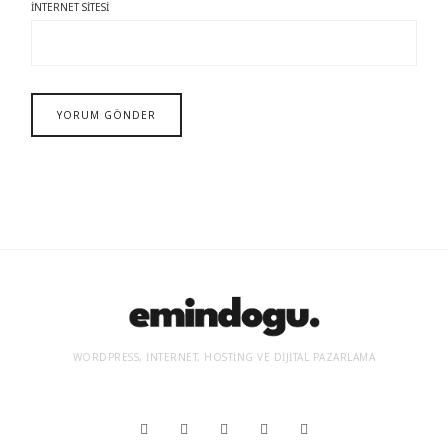
İNTERNET SITESI
WORDPRESS, İNTERNET, HOSTING VE DIJITAL PAZARLAMA