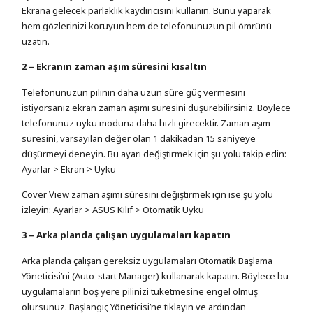
Ekrana gelecek parlaklık kaydırıcısını kullanın. Bunu yaparak
hem gözlerinizi koruyun hem de telefonunuzun pil ömrünü
uzatın.
2 – Ekranın zaman aşım süresini kısaltın
Telefonunuzun pilinin daha uzun süre güç vermesini
istiyorsanız ekran zaman aşımı süresini düşürebilirsiniz. Böylece
telefonunuz uyku moduna daha hızlı girecektir. Zaman aşım
süresini, varsayılan değer olan 1 dakikadan 15 saniyeye
düşürmeyi deneyin. Bu ayarı değiştirmek için şu yolu takip edin:
Ayarlar > Ekran > Uyku
Cover View zaman aşımı süresini değiştirmek için ise şu yolu
izleyin: Ayarlar > ASUS Kılıf > Otomatik Uyku
3 – Arka planda çalışan uygulamaları kapatın
Arka planda çalışan gereksiz uygulamaları Otomatik Başlama
Yöneticisi’ni (Auto-start Manager) kullanarak kapatın. Böylece bu
uygulamaların boş yere pilinizi tüketmesine engel olmuş
olursunuz. Başlangıç Yöneticisi’ne tıklayın ve ardından