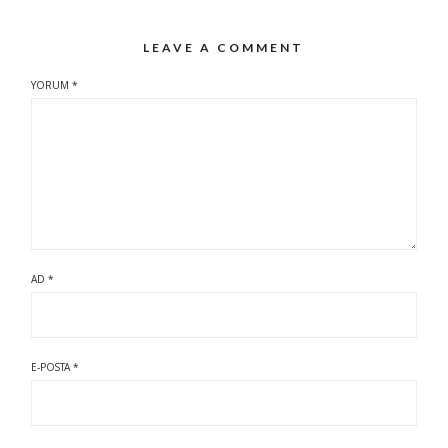
LEAVE A COMMENT
YORUM
*
AD
*
E-POSTA
*