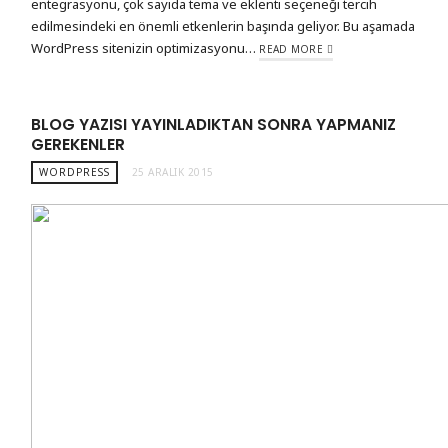
entegrasyonu, çok sayıda tema ve eklenti seçeneği tercih
edilmesindeki en önemli etkenlerin başında geliyor. Bu aşamada
WordPress sitenizin optimizasyonu…
READ MORE
BLOG YAZISI YAYINLADIKTAN SONRA YAPMANIZ
GEREKENLER
WORDPRESS
25 ARALIK 2015