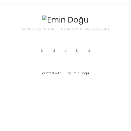
WORDPRESS, İNTERNET, HOSTING VE DIJITAL PAZARLAMA
crafted with
by
Emin Dogu