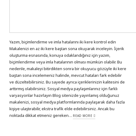
Yazım, biçimlendirme ve imla hatalarını iki kere kontrol edin
Makalenizi en az iki kere baştan sona okuyarak inceleyin. İçerik
oluşturma esnasında, konuya odaklandığınız için yazım,
biçimlendirme veya imla hatalarının olması mümkün olabilir. Bu
nedenle, makaleyi bitirdikten sonra bir okuyucu gözüyle iki kere
baştan sona incelemeniz halinde, mevcut hataları fark edebilir
ve düzeltebilirsiniz. Bu sayede ayrıca içeriklerinizin kalitesini de
arttırmış olabilirsiniz. Sosyal medya paylaşımlarınız için farklı
varyasyonlar hazırlayın Blog sitenizde yayınlamış olduğunuz
makalenizi, sosyal medya platformlarında paylaşarak daha fazla
kişiye ulaştırabilir, ekstra trafik elde edebilirsiniz. Ancak bu
noktada dikkat etmeniz gereken…
READ MORE