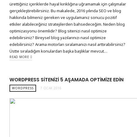
ürettiğiniz içeriklerde hayal kırıklığına uğramamak için çalışmalar
gerçekleştirebilirsiniz. Bu makalede, 2016 yılında SEO ve blog
hakkında bilmeniz gereken ve uygulamanız sonucu pozitif
etkiler alabileceğiniz stratejilerden bahsedeceğim. Neden blog
optimizasyonu önemlidir? Blog sitenizi nasıl optimize
edebilirsiniz? Bireysel blog yazılarınızı nasıl optimize
edebilirsiniz? Arama motorları sıralamanızı nasıl arttırabilirsiniz?
Üstte sıraladığım konulardan başka başlıklar mevcut…
READ MORE
WORDPRESS SITENIZI 5 AŞAMADA OPTIMIZE EDIN
WORDPRESS
7 OCAK 2016