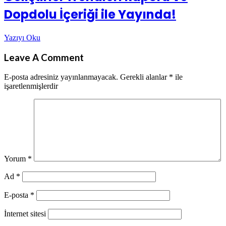
Dopdolu İçeriği ile Yayında!
Yazıyı Oku
Leave A Comment
E-posta adresiniz yayınlanmayacak.
Gerekli alanlar
*
ile
işaretlenmişlerdir
Yorum
*
Ad
*
E-posta
*
İnternet sitesi