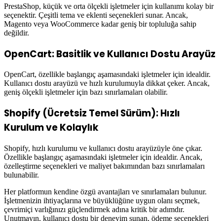
PrestaShop, küçük ve orta ölçekli işletmeler için kullanımı kolay bir
seçenektir. Çeşitli tema ve eklenti seçenekleri sunar. Ancak,
Magento veya WooCommerce kadar geniş bir topluluğa sahip
değildir.
OpenCart: Basitlik ve Kullanıcı Dostu Arayüz
OpenCart, özellikle başlangıç aşamasındaki işletmeler için idealdir.
Kullanıcı dostu arayüzü ve hızlı kurulumuyla dikkat çeker. Ancak,
geniş ölçekli işletmeler için bazı sınırlamaları olabilir.
Shopify (Ücretsiz Temel Sürüm): Hızlı
Kurulum ve Kolaylık
Shopify, hızlı kurulumu ve kullanıcı dostu arayüzüyle öne çıkar.
Özellikle başlangıç aşamasındaki işletmeler için idealdir. Ancak,
özelleştirme seçenekleri ve maliyet bakımından bazı sınırlamaları
bulunabilir.
Her platformun kendine özgü avantajları ve sınırlamaları bulunur.
İşletmenizin ihtiyaçlarına ve büyüklüğüne uygun olanı seçmek,
çevrimiçi varlığınızı güçlendirmek adına kritik bir adımdır.
Unutmayın, kullanıcı dostu bir deneyim sunan, ödeme seçenekleri