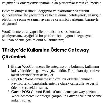
ve güvenlik önlemleriyle uyumlu olan platformlar tercih edilmelidir.
E-ticaret dünyası sürekli değişiyor ve platformlar da sürekli
güncelleniyor. İhtiyaçlarınızı ve hedeflerinizi belirleyerek, en uygun
platformu seçmeye zaman ayırın ve çevrimiçi varlığınızı başarıyla
oluşturun!
WooCommerce altyapısı ile bir e-ticaret sitesi kurmayı
planlıyorsanız, aşağıdaki bu platform için uygun entegrasyonu
bulunan ödeme çözümlerini bulabilirsiniz;
Türkiye’de Kullanılan Ödeme Gateway
Çözümleri:
iPara:
WooCommerce ile entegrasyonu bulunan, kullanımı
kolay bir ödeme gateway çözümüdür. Farklı kart tiplerini ve
taksit seçeneklerini destekler.
PayTR:
WooCommerce için özel bir eklentisi bulunan
PayTR, farklı bankalarla entegre olarak çalışabilir ve çeşitli
ödeme seçenekleri sunar.
GaranPOS:
Garanti Bankası’nın ödeme gateway çözümü,
WooCommerce ile entegre çalışabilir. Güvenli ve hızlı ödeme
imkanı sunar.