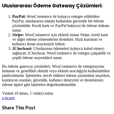
Uluslararası Ödeme Gateway Çözümleri:
PayPal:
WooCommerce ile kolayca entegre edilebilen
PayPal, uluslararası alanda kullanılan güvenilir bir ödeme
çözümüdür. Kredi kartı ve PayPal bakiyesi ile ödeme imkanı
sunar.
Stripe:
WooCommerce için eklenti sunan Stripe, kredi kartı
ve diğer ödeme yöntemlerini destekler. Hızlı kurulum ve
kullanıcı dostu arayüzüyle bilinir.
2Checkout:
Uluslararası ödemeleri kolayca kabul etmeyi
sağlayan 2Checkout, WooCommerce ile entegre çalışabilir ve
çeşitli ödeme seçenekleri sunar.
Bu ödeme gateway çözümleri, WooCommerce ile entegrasyonu
bulunan ve genellikle eklenti veya eklenti aracılığıyla kullanılabilen
platformlardır. İşletmeler, tercih ettikleri ödeme çözümünü seçerken,
komisyon oranları, güvenlik, kullanıcı deneyimi ve desteklenen
ödeme tipleri gibi faktörleri değerlendirmelidir.
Visited 19 times, 1 visit(s) today
e-ticaret
Share This Post