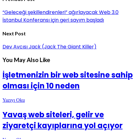
“Geleceği şekillendirenleri” ağırlayacak Web 3.0
İstanbul Konferansı için geri sayım başladı
Next Post
Dev Avcısı Jack (Jack The Giant Killer)
You May Also Like
İşletmenizin bir web sitesine sahip
olması için 10 neden
Yazıyı Oku
Yavaş web siteleri, gelir ve
ziyaretçi kayıplarına yol açıyor