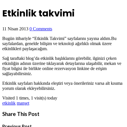
Etkinlik takvimi
11 Nisan 2013
0 Comments
Bugün itibariyle “Etkinlik Takvimi” sayfalarını yayına aldım.Bu
sayfalardan, genelde bilişim ve teknoloji ağırlıklı olmak üzere
etkinlikleri paylaşacağım.
Sağ taraftaki blog’da etkinlik başlıklarını görebilir, ilginizi çeken
etkinliğin adının üzerine tıklayarak detaylarına ulaşabilir, mekan ve
fiyat bilgisi ile birlikte online rezervasyon linkine de erişim
sağlayabilirsiniz.
Etkinlik sayfaları hakkında eleştiri veya önerileriniz varsa alt kısıma
yorum olarak ekleyebilirsiniz.
Visited 1 times, 1 visit(s) today
etkinlik
manşet
Share This Post
Previous Post