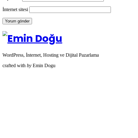
İnternet sitesi
WordPress, İnternet, Hosting ve Dijital Pazarlama
crafted with
by
Emin Dogu