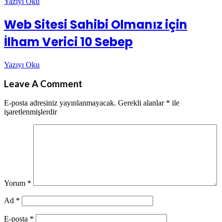
Yazıyı Oku
Web Sitesi Sahibi Olmanız için
İlham Verici 10 Sebep
Yazıyı Oku
Leave A Comment
E-posta adresiniz yayınlanmayacak.
Gerekli alanlar
*
ile
işaretlenmişlerdir
Yorum
*
Ad
*
E-posta
*