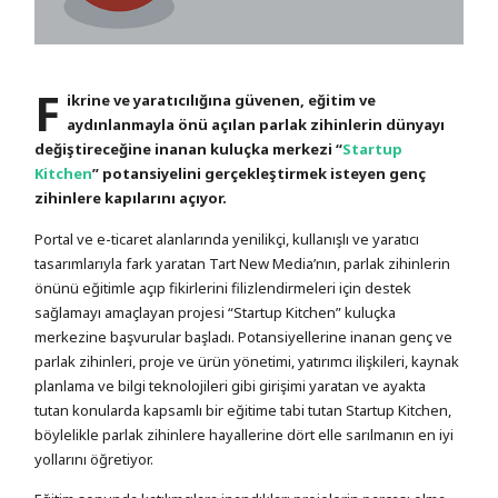
F
ikrine ve yaratıcılığına güvenen, eğitim ve
aydınlanmayla önü açılan parlak zihinlerin dünyayı
değiştireceğine inanan kuluçka merkezi “
Startup
Kitchen
” potansiyelini gerçekleştirmek isteyen genç
zihinlere kapılarını açıyor.
Portal ve e-ticaret alanlarında yenilikçi, kullanışlı ve yaratıcı
tasarımlarıyla fark yaratan Tart New Media’nın, parlak zihinlerin
önünü eğitimle açıp fikirlerini filizlendirmeleri için destek
sağlamayı amaçlayan projesi “Startup Kitchen” kuluçka
merkezine başvurular başladı. Potansiyellerine inanan genç ve
parlak zihinleri, proje ve ürün yönetimi, yatırımcı ilişkileri, kaynak
planlama ve bilgi teknolojileri gibi girişimi yaratan ve ayakta
tutan konularda kapsamlı bir eğitime tabi tutan Startup Kitchen,
böylelikle parlak zihinlere hayallerine dört elle sarılmanın en iyi
yollarını öğretiyor.