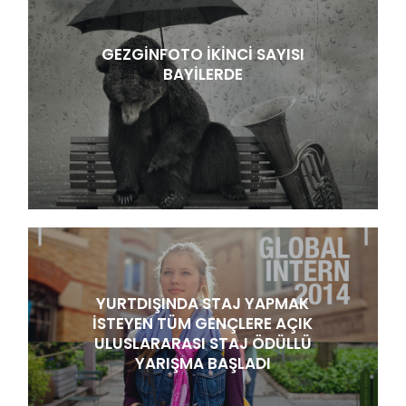
GEZGINFOTO IKINCI SAYISI
BAYILERDE
YURTDIŞINDA STAJ YAPMAK
ISTEYEN TÜM GENÇLERE AÇIK
ULUSLARARASI STAJ ÖDÜLLÜ
YARIŞMA BAŞLADI