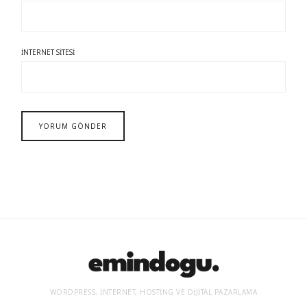
İNTERNET SITESI
WORDPRESS, İNTERNET, HOSTING VE DIJITAL PAZARLAMA