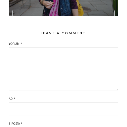
LEAVE A COMMENT
YORUM
*
AD
*
E-POSTA
*